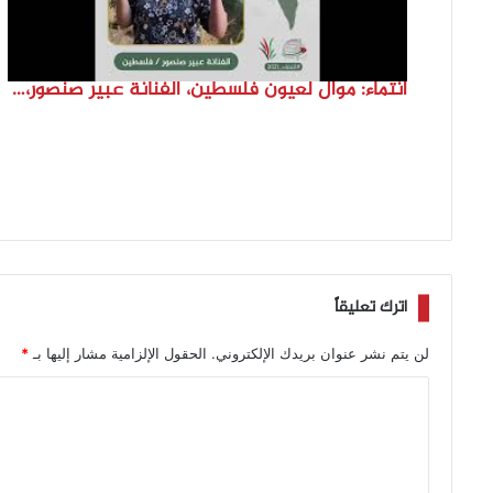
انتماء: موال لعيون فلسطين، الفنانة عبير صنصور، فلسطين
اترك تعليقاً
لن يتم نشر عنوان بريدك الإلكتروني.
الحقول الإلزامية مشار إليها بـ
*