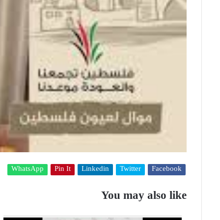
WhatsApp
Pin It
Linkedin
Twitter
Facebook
You may also like