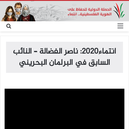
القائمة
بح
عن
انتماء2020: ناصر الفضالة – النائب
السابق في البرلمان البحريني