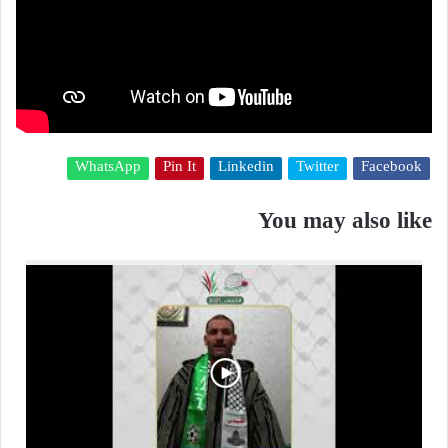
WhatsApp
Pin It
Linkedin
Twitter
Facebook
You may also like