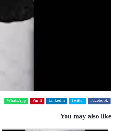
WhatsApp
Pin It
Linkedin
Twitter
Facebook
You may also like