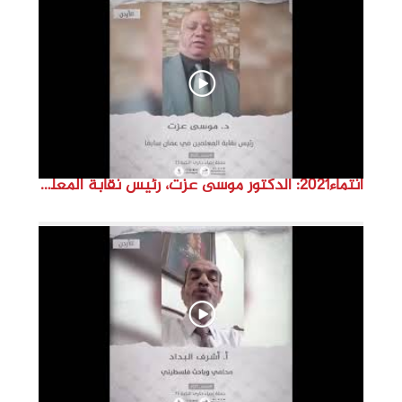
d
e
o
انتماء2021: الدكتور موسى عزت، رئيس نقابة المعلمين في عمان سابقاً، الاردن