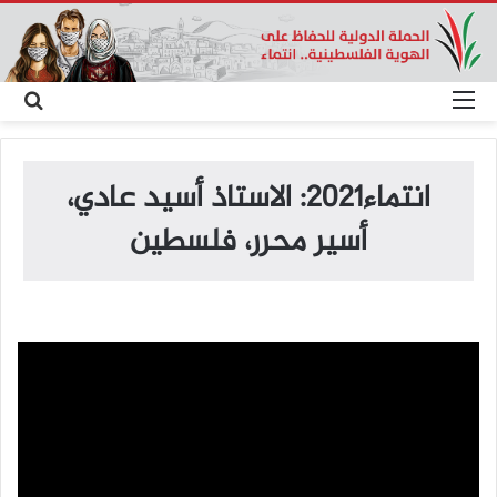
القائمة
بح
عن
انتماء2021: الاستاذ أسيد عادي،
أسير محرر، فلسطين