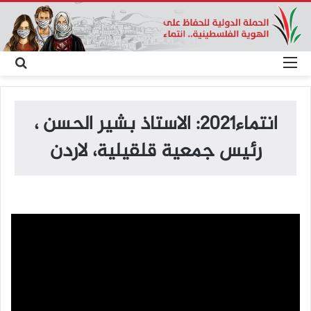
القائمة
بح
عن
انتماء2021: الاستاذ بشير الحسن ،
رئيس جمعية قلقيلية، لاردن