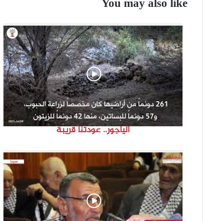
You may also like
الياجور.. عودتنا قريبة