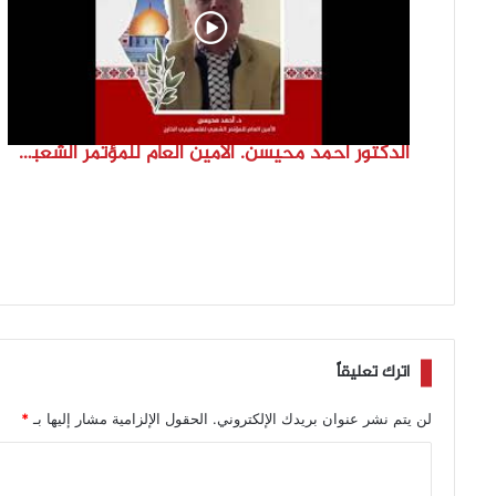
الدكتور احمد محيسن. الامين العام للمؤتمر الشعبي لفلسطينيي الخارج
اترك تعليقاً
لن يتم نشر عنوان بريدك الإلكتروني.
الحقول الإلزامية مشار إليها بـ
*