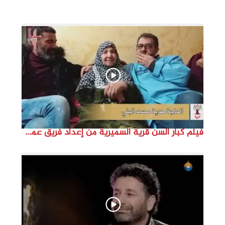
i
d
e
o
فيلم كبار السن قرية السميرية من إعداد فريق عمل مؤسسة هوية