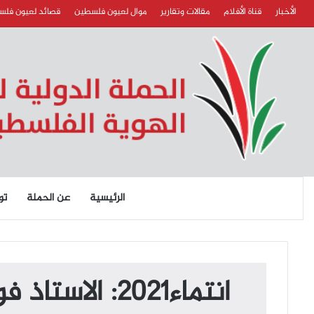
الأخبار
قناة الأفلام
مقالات وتقارير
موال لعيون فلسطين
قصائد لعيون فل
الرئيسية
عن الحملة
تو
انتماء2021: 