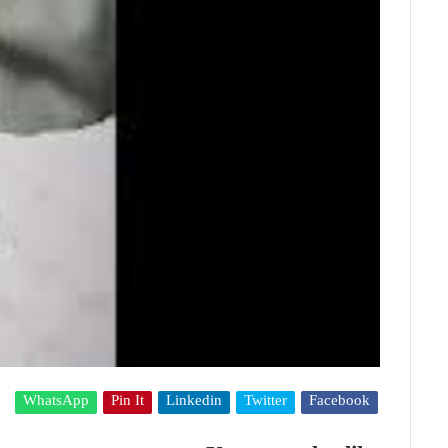
WhatsApp
Pin It
Linkedin
Twitter
Facebook