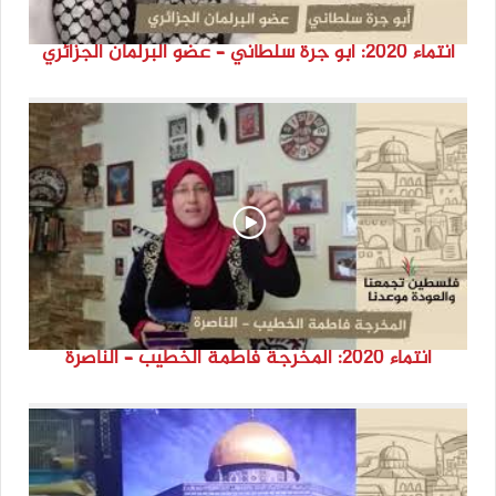
انتماء 2020: أبو جرة سلطاني – عضو البرلمان الجزائري
انتماء 2020: المخرجة فاطمة الخطيب – الناصرة