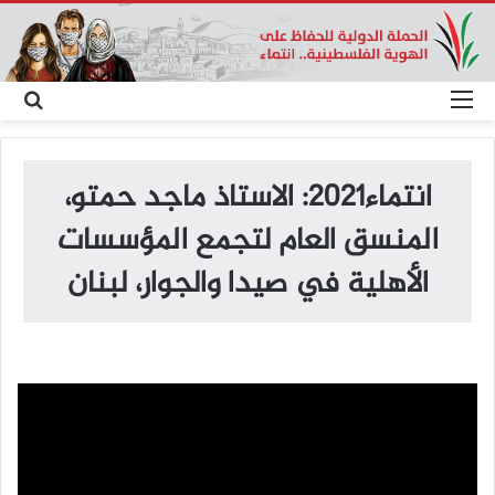
القائمة
بح
عن
انتماء2021: الاستاذ ماجد حمتو،
المنسق العام لتجمع المؤسسات
الأهلية في صيدا والجوار، لبنان