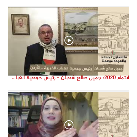
انتماء 2020: جميل صالح شعبان – رئيس جمعية القباب الخيرية – الأردن