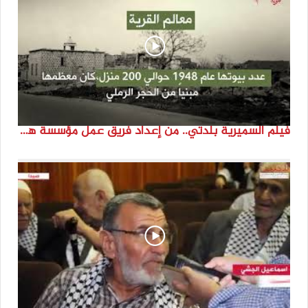
فيلم السميرية بلدتي.. من إعداد فريق عمل مؤسسة هوية