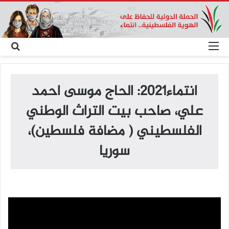
القائمة
بح
عن
انتماء2021: الحاج موسى احمد
علي، صاحب بيت التراث الوطني
الفلسطيني ( مضافة فلسطين)،
سوريا