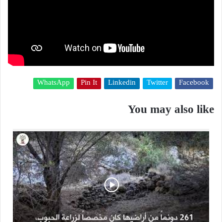
WhatsApp
Pin It
Linkedin
Twitter
Facebook
You may also like