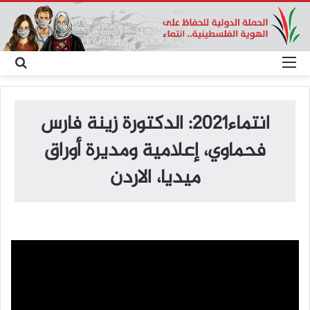
القائمة
بح
عن
انتماء2021: الدكتورة زينة فارس
فحماوي، إعلامية ومديرة أوراق
ميديا، الاردن