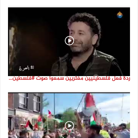
ردة فعل فلسطينيين مغتربين سمعوا صوت #فلسطين لأول مرة #نتماء2022 #القدس_موعدنا #النكبة74