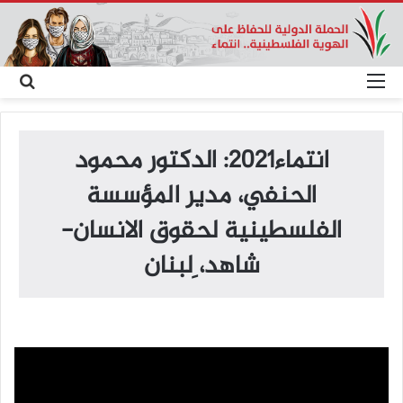
القائمة
بح
عن
انتماء2021: الدكتور محمود
الحنفي، مدير المؤسسة
الفلسطينية لحقوق الانسان-
شاهد، ِلبنان