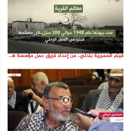
فيلم السميرية بلدتي.. من إعداد فريق عمل مؤسسة هوية