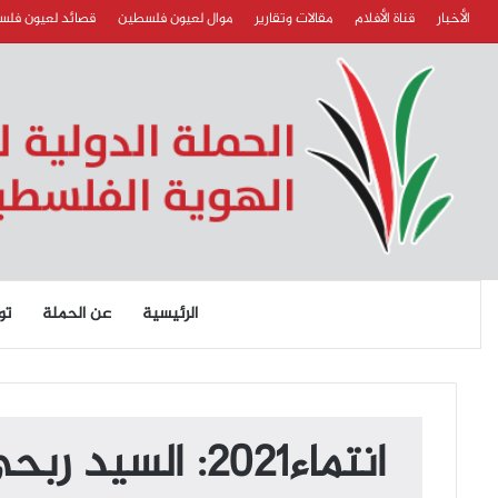
الأخبار
قناة الأفلام
مقالات وتقارير
موال لعيون فلسطين
قصائد لعيون فل
الرئيسية
عن الحملة
تو
انتماء2021: السيد ربحي محمود عادي، من وجهاء عشيرة عادي في الاردن