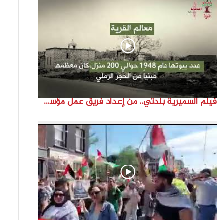
فيلم السميرية بلدتي.. من إعداد فريق عمل مؤسسة هوية