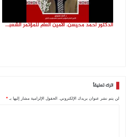
الدكتور احمد محيسن. الامين العام للمؤتمر الشعبي لفلسطينيي الخارج
اترك تعليقاً
لن يتم نشر عنوان بريدك الإلكتروني.
الحقول الإلزامية مشار إليها بـ
*