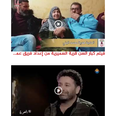
d
e
o
فيلم كبار السن قرية السميرية من إعداد فريق عمل مؤسسة هوية