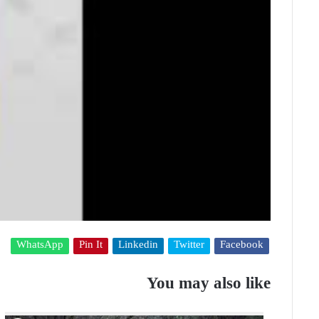
WhatsApp
Pin It
Linkedin
Twitter
Facebook
You may also like