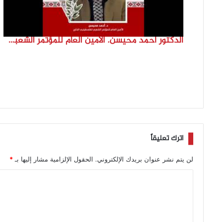
الدكتور احمد محيسن. الامين العام للمؤتمر الشعبي لفلسطينيي الخارج
اترك تعليقاً
لن يتم نشر عنوان بريدك الإلكتروني.
الحقول الإلزامية مشار إليها بـ
*