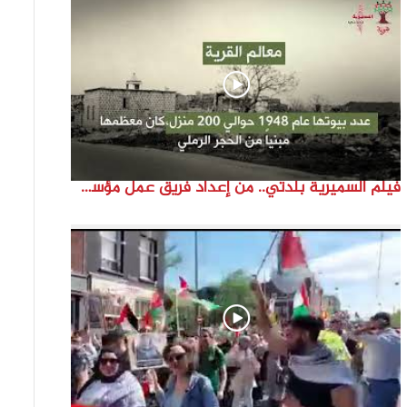
فيلم السميرية بلدتي.. من إعداد فريق عمل مؤسسة هوية