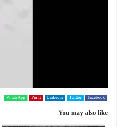
WhatsApp
Pin It
Linkedin
Twitter
Facebook
You may also like