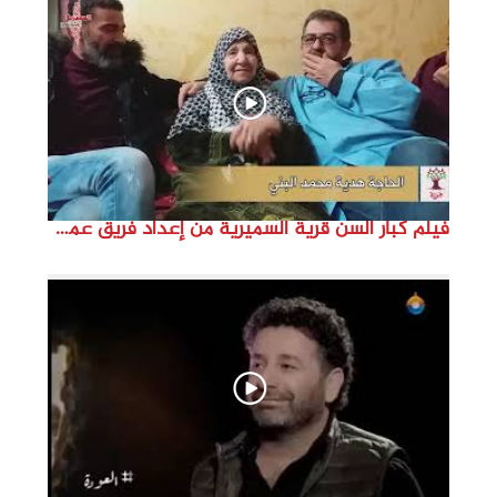
d
e
o
فيلم كبار السن قرية السميرية من إعداد فريق عمل مؤسسة هوية