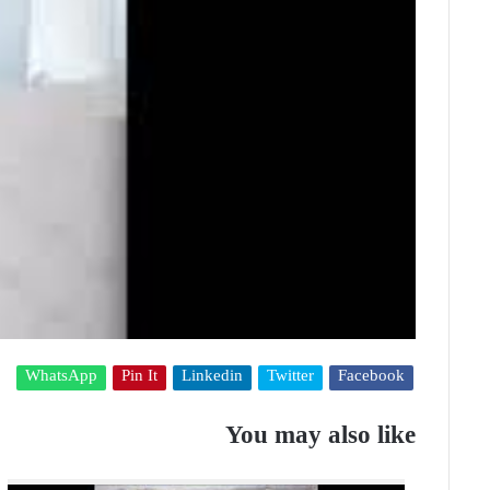
WhatsApp
Pin It
Linkedin
Twitter
Facebook
You may also like