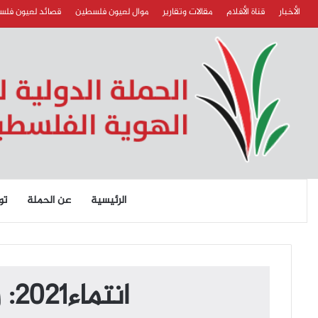
الأخبار
قناة الأفلام
مقالات وتقارير
موال لعيون فلسطين
قصائد لعيون فل
الرئيسية
عن الحملة
تو
انتماء2021: رحاب الحمروني، اعلامية تونسية، تونس