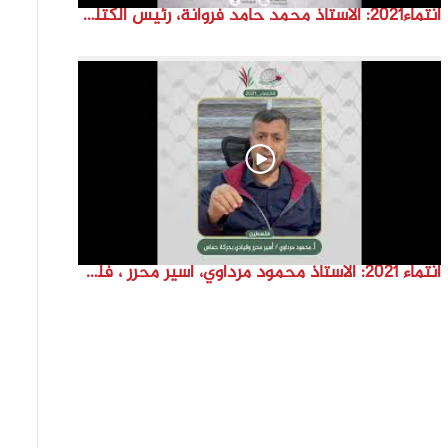
انتماء2021: الاستاذ محمد حامد فروانة، رئيس الكتلة الإسلامية في فلسطين، فلسطين
انتماء 2021: الاستاذ محمود مرداوي، اسير محرر ، فلسطين