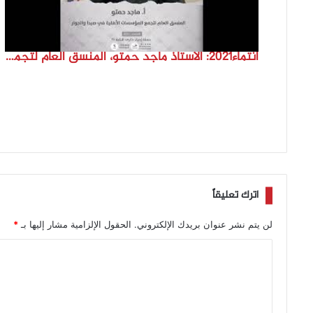
انتماء2021: الاستاذ ماجد حمتو، المنسق العام لتجمع المؤسسات الأهلية في صيدا والجوار، لبنان
اترك تعليقاً
لن يتم نشر عنوان بريدك الإلكتروني.
الحقول الإلزامية مشار إليها بـ
*