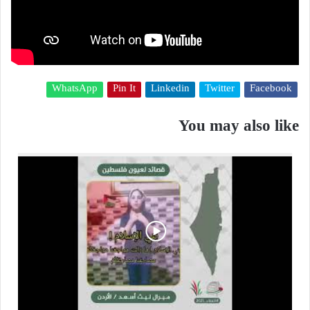
WhatsApp
Pin It
Linkedin
Twitter
Facebook
You may also like