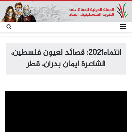
القائمة
بح
عن
انتماء2021: قصائد لعيون فلسطين،
الشاعرة ايمان بدران، قطر