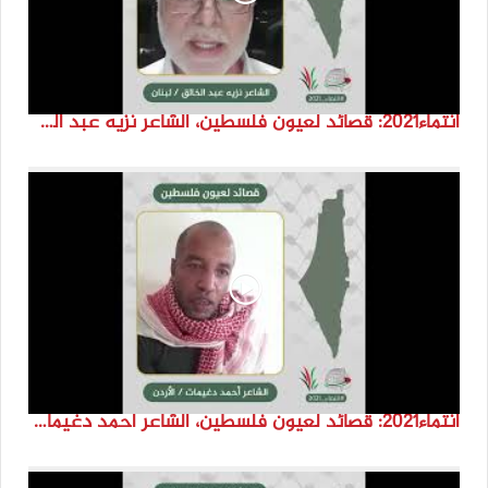
انتماء2021: قصائد لعيون فلسطين، الشاعر نزيه عبد الخالق، لبنان
انتماء2021: قصائد لعيون فلسطين، الشاعر احمد دغيمات، الاردن