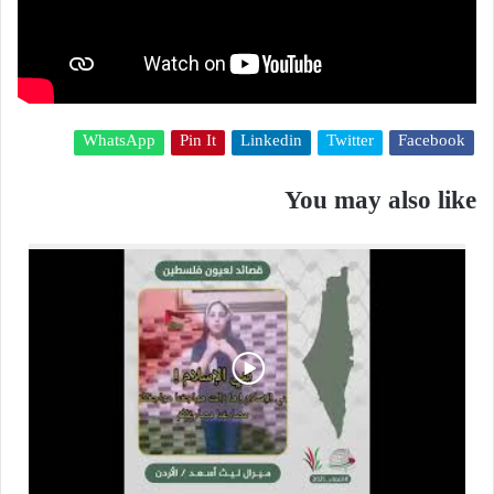
WhatsApp
Pin It
Linkedin
Twitter
Facebook
You may also like