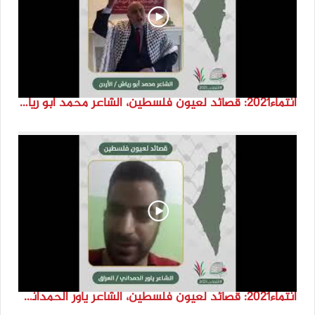
انتماء2021: قصائد لعيون فلسطين، الشاعر محمد ابو رياش، الاردن
انتماء2021: قصائد لعيون فلسطين، الشاعر ياور الحمداني، العراق