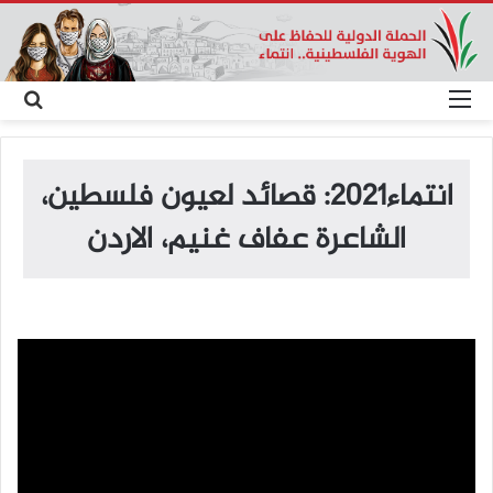
القائمة
بح
عن
انتماء2021: قصائد لعيون فلسطين،
الشاعرة عفاف غنيم، الاردن