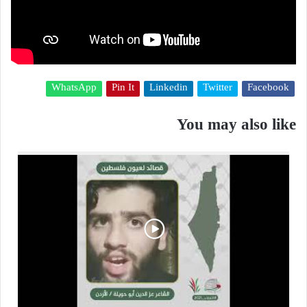
WhatsApp
Pin It
Linkedin
Twitter
Facebook
You may also like