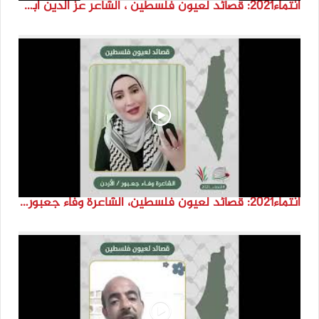
انتماء2021: قصائد لعيون فلسطين ، الشاعر عز الدين أبو حويلة، الاردن
انتماء2021: قصائد لعيون فلسطين، الشاعرة وفاء جعبور، الاردن