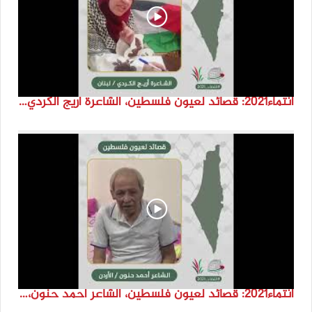
انتماء2021: قصائد لعيون فلسطين، الشاعرة اريج الكردي، لبنان
انتماء2021: قصائد لعيون فلسطين، الشاعر احمد حنون، الاردن