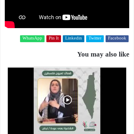
WhatsApp
Pin It
Linkedin
Twitter
Facebook
You may also like