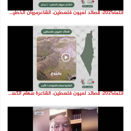
انتماء2021: قصائد لعيون فلسطين، الشاعرمروان الخطيب، لبنان
انتماء2021: قصائد لعيون فلسطين، الشاعرة سهام الكسواني، الاردن