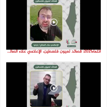
انتماء2021: قصائد لعيون فلسطين، الإعلامي علاء الصالح، تركيا