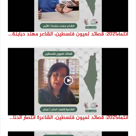
انتماء2021: قصائد لعيون فلسطين، الشاعر مهند دبابنة، الاردن
انتماء2021: قصائد لعيون فلسطين، الشاعرة انتصار الدنان، لبنان