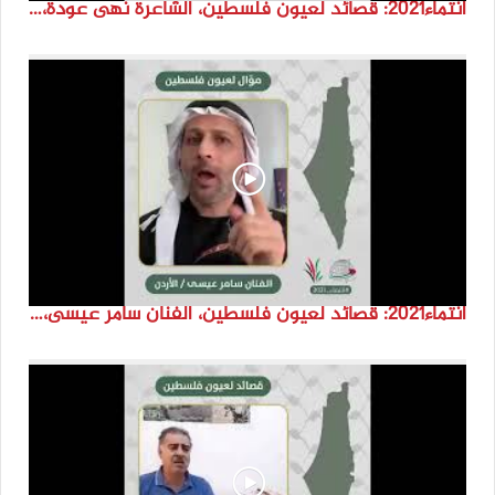
انتماء2021: قصائد لعيون فلسطين، الشاعرة نهى عودة، لبنان
انتماء2021: قصائد لعيون فلسطين، الفنان سامر عيسى، الاردن