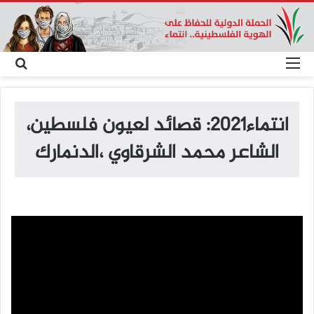
القائمة
بح
عن
انتماء2021: قصائد لعيون فلسطين،
الشاعر محمد الشرقاوي ،الدنمارك