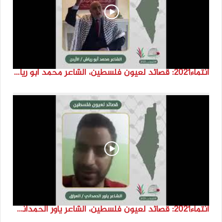
انتماء2021: قصائد لعيون فلسطين، الشاعر محمد ابو رياش، الاردن
انتماء2021: قصائد لعيون فلسطين، الشاعر ياور الحمداني، العراق