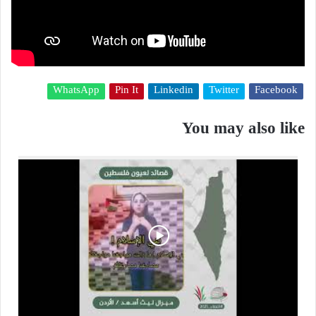
WhatsApp
Pin It
Linkedin
Twitter
Facebook
You may also like