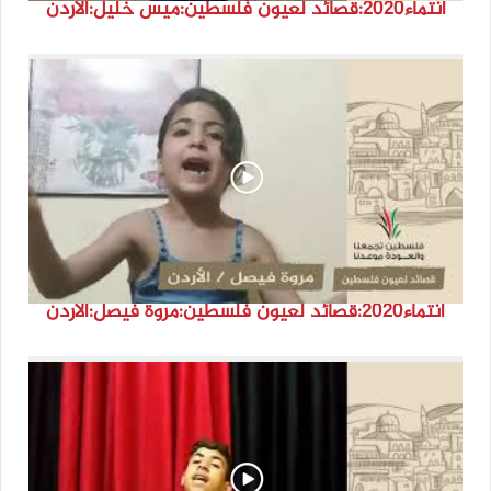
انتماء2020:قصائد لعيون فلسطين:ميس خليل:الأردن
انتماء2020:قصائد لعيون فلسطين:مروة فيصل:الأردن