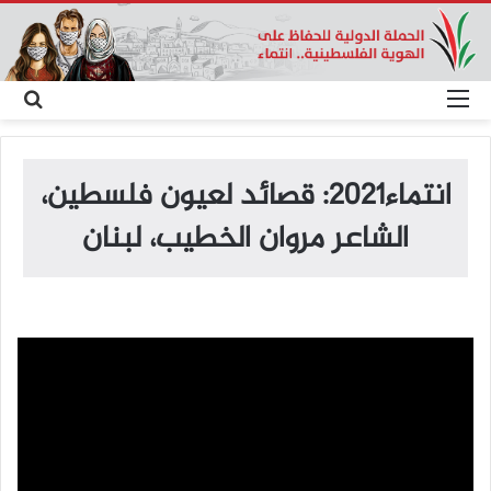
القائمة
بح
عن
انتماء2021: قصائد لعيون فلسطين،
الشاعر مروان الخطيب، لبنان