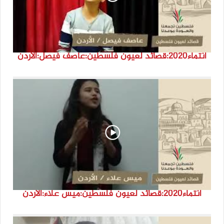
انتماء2020:قصائد لعيون فلسطين:عاصف فيصل:الأردن
انتماء2020:قصائد لعيون فلسطين:ميس علاء:الأردن