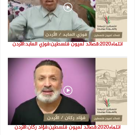
انتماء2020:قصائد لعيون فلسطين:فوزي العابد:الأردن
انتماء2020:قصائد لعيون فلسطين:فؤاد ركان:الأردن