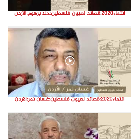
انتماء2020:قصائد لعيون فلسطين:حلا برهوم:الأردن
انتماء2020:قصائد لعيون فلسطين:غسان نمر:الأردن