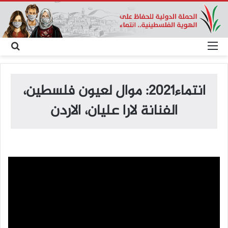
القائمة
بح
عن
انتماء2021: موال لعيون فلسطين،
الفنانة لارا عليان، الاردن