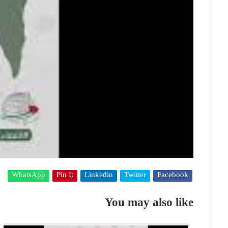
WhatsApp
Pin It
Linkedin
Twitter
Facebook
You may also like