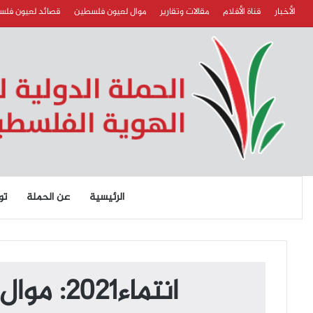
الأخبار
قناة الأفلام
مقالات وتقارير
موال لعيون فلسطين
قصائد لعيون فل
الرئيسية
عن الحملة
تو
انتماء2021: موال لعيون فلسطين، الفنان محمد عيتاني، لبنان