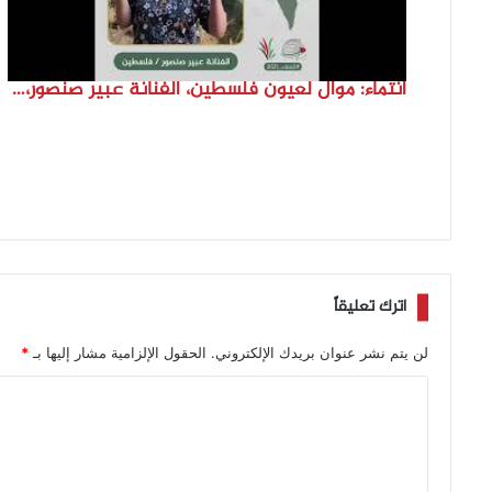
انتماء: موال لعيون فلسطين، الفنانة عبير صنصور، فلسطين
اترك تعليقاً
لن يتم نشر عنوان بريدك الإلكتروني.
الحقول الإلزامية مشار إليها بـ
*