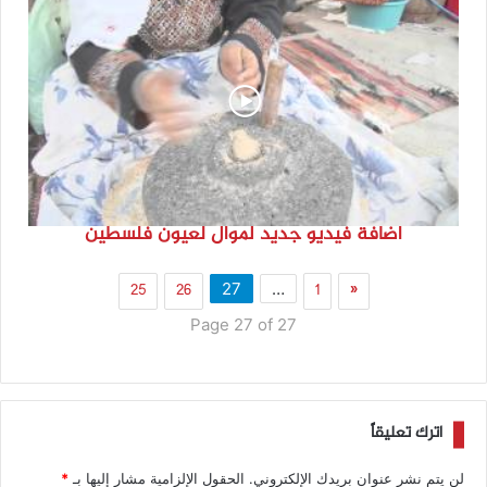
اضافة فيديو جديد لموال لعيون فلسطين
25
26
1
«
27
…
Page 27 of 27
اترك تعليقاً
لن يتم نشر عنوان بريدك الإلكتروني.
الحقول الإلزامية مشار إليها بـ
*