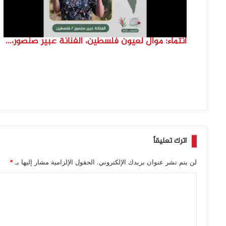
انتماء: موال لعيون فلسطين، الفنانة عبير صنصور، فلسطين
اترك تعليقاً
لن يتم نشر عنوان بريدك الإلكتروني.
الحقول الإلزامية مشار إليها بـ
*