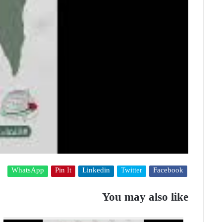
WhatsApp
Pin It
Linkedin
Twitter
Facebook
You may also like