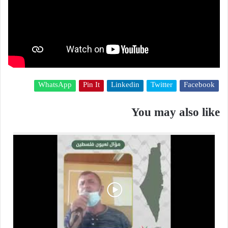
WhatsApp
Pin It
Linkedin
Twitter
Facebook
You may also like