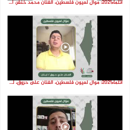
انتماء2021: موال لعيون فلسطين، الفنان محمد خنفر، الاردن
انتماء2021: موال لعيون فلسطين، الفنان على حروق، لبنان