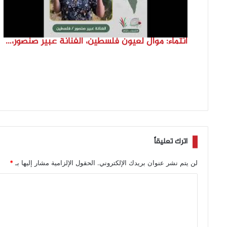
انتماء: موال لعيون فلسطين، الفنانة عبير صنصور، فلسطين
اترك تعليقاً
لن يتم نشر عنوان بريدك الإلكتروني.
الحقول الإلزامية مشار إليها بـ
*