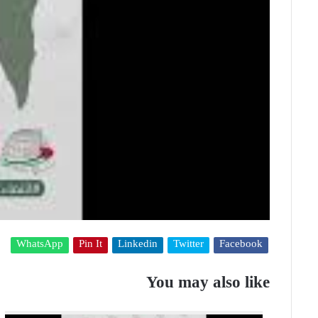
WhatsApp
Pin It
Linkedin
Twitter
Facebook
You may also like