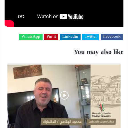
WhatsApp
Pin It
Linkedin
Twitter
Facebook
You may also like