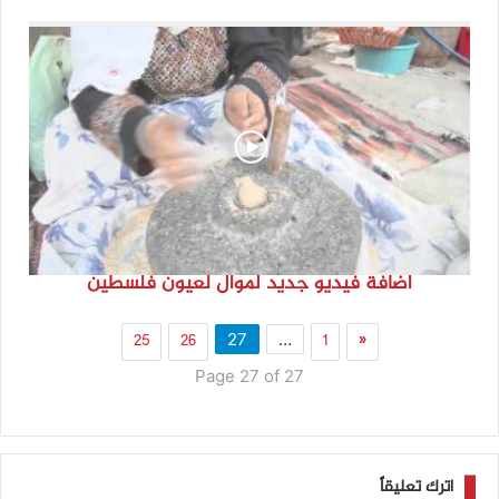
اضافة فيديو جديد لموال لعيون فلسطين
25
26
1
«
27
…
Page 27 of 27
اترك تعليقاً