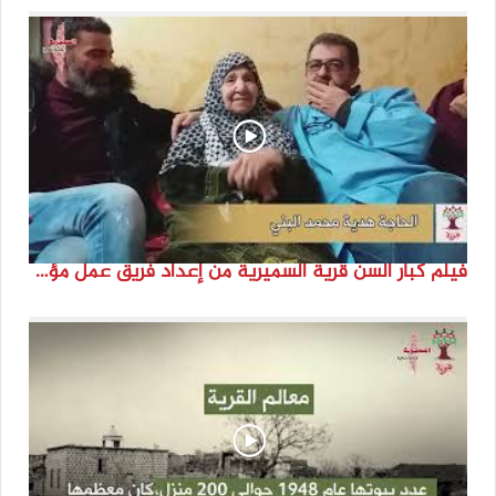
فيلم كبار السن قرية السميرية من إعداد فريق عمل مؤسسة هوية