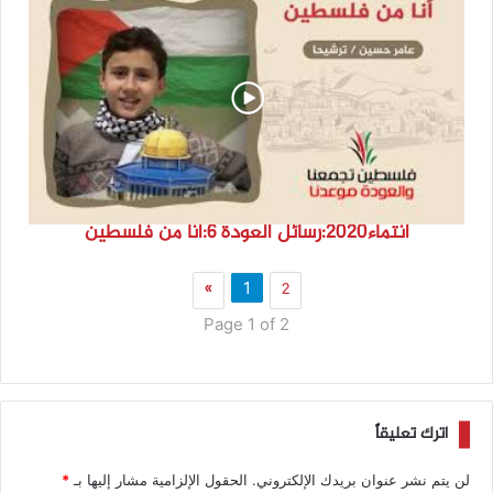
انتماء2020:رسائل العودة 6:أنا من فلسطين
»
2
1
Page 1 of 2
اترك تعليقاً
لن يتم نشر عنوان بريدك الإلكتروني.
الحقول الإلزامية مشار إليها بـ
*