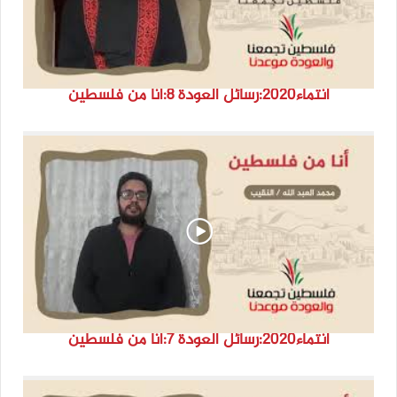
انتماء2020:رسائل العودة 8:أنا من فلسطين
انتماء2020:رسائل العودة 7:أنا من فلسطين