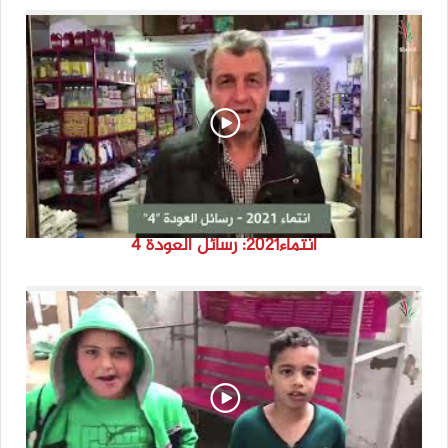
انتماء2021: رسائل العودة 4