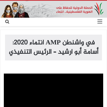
القائمة
بح
عن
في واشنطن AMP انتماء 2020:
أسامة أبو ارشيد – الرئيس التنفيذي