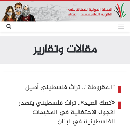
القائمة
بح
عن
مقالات وتقارير
“المقروطة”.. تراث فلسطيني أصيل
«كعك العيد».. تراث فلسطيني يتصدر
الاجواء الاحتفالية في المخيمات
الفلسطينية في لبنان