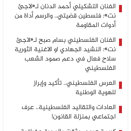
الفنان التشكيلي أحمد الدنان لـ«لاجئ
نت»: فلسطين قضيتي.. والرسم أداة من
أدوات المقاومة
الفنان الفلسطيني بسام صبح لـ«لاجئ
نت»: النشيد الجهادي او الاغنية الثورية
سلاح فعال في دعم صمود الشعب
الفلسطيني
العرس الفلسطيني.. تأكيد وإبراز
للهوية الوطنية
العادات والتقاليد الفلسطينية.. عرف
اجتماعي بمنزلة القانون!