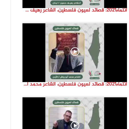
انتماء2021: قصائد لعيون فلسطين، الشاعر رهيف حسون، لبنان
انتماء2021: قصائد لعيون فلسطين، الشاعر محمد ابو رياش، الاردن