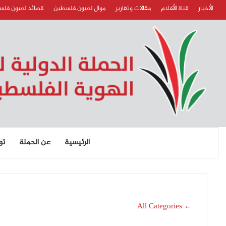
الأخبار
قناة الأفلام
مقالات وتقارير
موال لعيون فلسطين
قصائد لعيون فل
الرئيسية
عن الحملة
تو
← All Categories