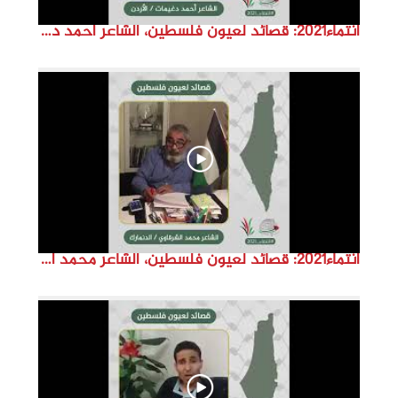
انتماء2021: قصائد لعيون فلسطين، الشاعر احمد دغيمات، الاردن
انتماء2021: قصائد لعيون فلسطين، الشاعر محمد الشرقاوي ،الدنمارك