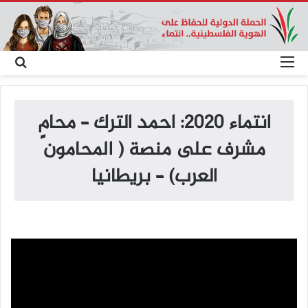
القائمة
بح
عن
انتماء 2020: احمد الترك – محامٍ
مشرف على منصة ( المحامون
العرب) – بريطانيا