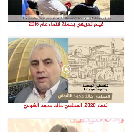
فيلم تعريفي بحملة انتماء عام 2015
انتماء 2020: المحامي خالد محمد الشولي