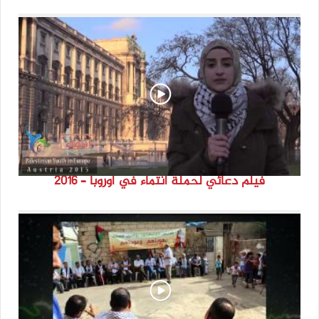
فيلم دعائي لحملة انتماء في اوروبا – 2016