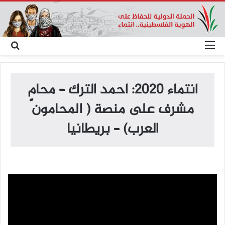
القائمة
بح
عن
انتماء 2020: احمد الترك – محامٍ
مشرف على منصة ( المحامون
العرب) – بريطانيا