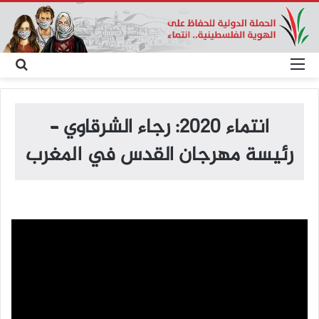
القائمة
بح
عن
انتماء 2020: رجاء الشرقاوي –
رئيسة مهرجان القدس في المغرب