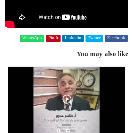
WhatsApp
Pin It
Linkedin
Twitter
Facebook
You may also like