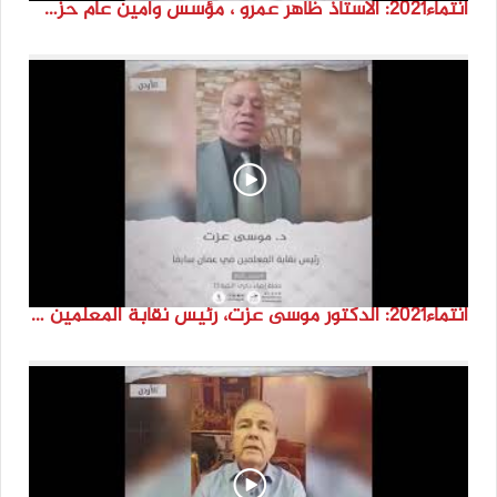
انتماء2021: الاستاذ ظاهر عمرو ، مؤسس وأمين عام حزب حياة في الاردن سابقاً، الاردن
انتماء2021: الدكتور موسى عزت، رئيس نقابة المعلمين في عمان سابقاً، الاردن