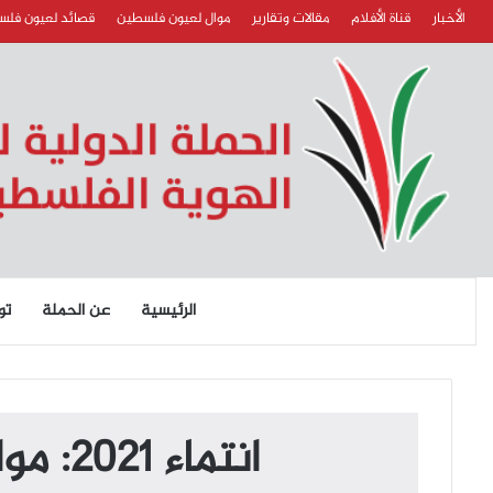
الأخبار
قناة الأفلام
مقالات وتقارير
موال لعيون فلسطين
قصائد لعيون فل
الرئيسية
عن الحملة
تو
انتماء 2021: موال لعيون فلسطين، الفنان علاء شاهر، الاردن