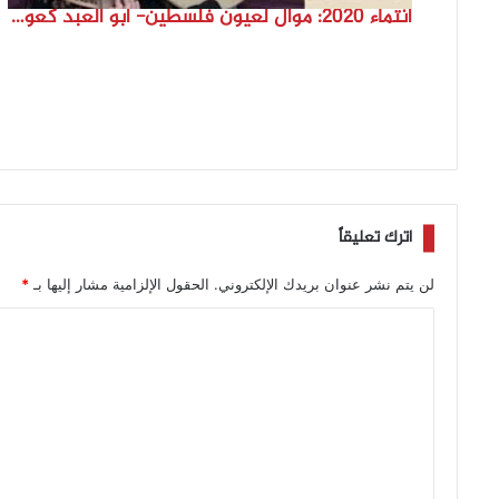
انتماء 2020: موال لعيون فلسطين- أبو العبد كعوش- لبنان
اترك تعليقاً
لن يتم نشر عنوان بريدك الإلكتروني.
الحقول الإلزامية مشار إليها بـ
*