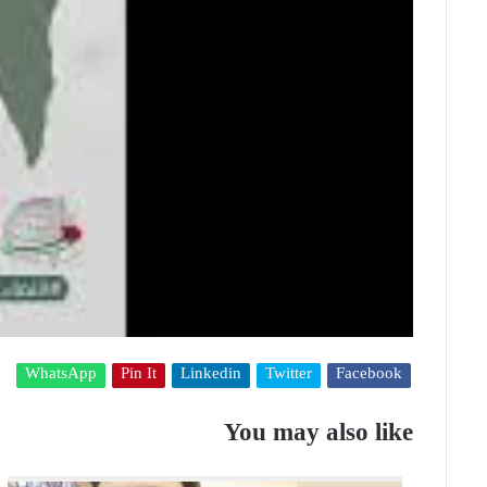
WhatsApp
Pin It
Linkedin
Twitter
Facebook
You may also like