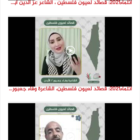
انتماء2021: قصائد لعيون فلسطين ، الشاعر عز الدين أبو حويلة، الاردن
انتماء2021: قصائد لعيون فلسطين، الشاعرة وفاء جعبور، الاردن