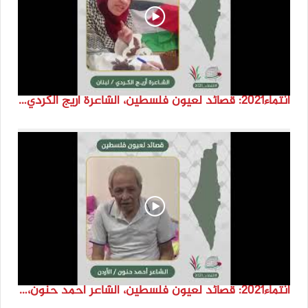
انتماء2021: قصائد لعيون فلسطين، الشاعرة اريج الكردي، لبنان
انتماء2021: قصائد لعيون فلسطين، الشاعر احمد حنون، الاردن