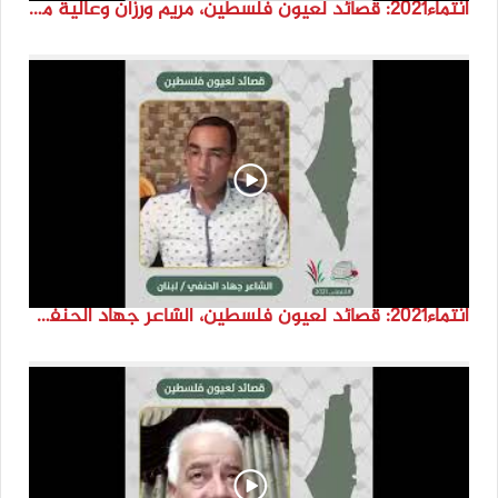
انتماء2021: قصائد لعيون فلسطين، مريم ورزان وعالية محمد كتانة، الكويت
انتماء2021: قصائد لعيون فلسطين، الشاعر جهاد الحنفي، لبنان