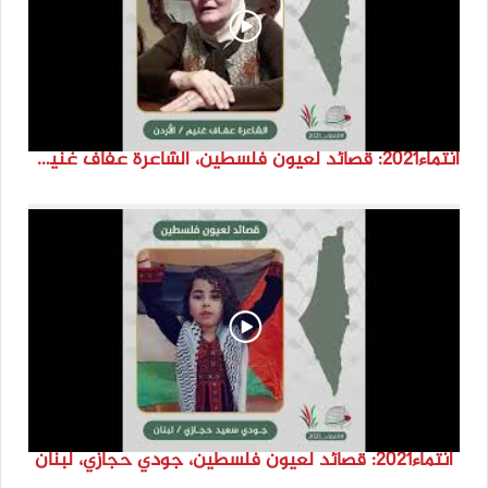
انتماء2021: قصائد لعيون فلسطين، الشاعرة عفاف غنيم، الاردن
انتماء2021: قصائد لعيون فلسطين، جودي حجازي، لبنان