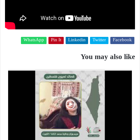
WhatsApp
Pin It
Linkedin
Twitter
Facebook
You may also like