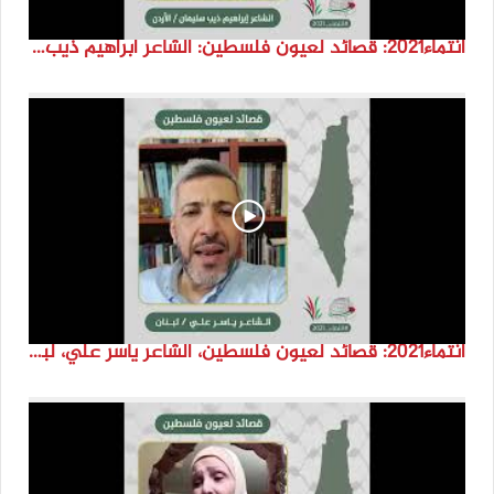
انتماء2021: قصائد لعيون فلسطين: الشاعر ابراهيم ذيب سليمان، الاردن
انتماء2021: قصائد لعيون فلسطين، الشاعر ياسر علي، لبنان