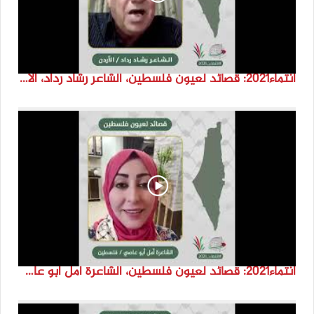
انتماء2021: قصائد لعيون فلسطين، الشاعر رشاد رداد، الاردن
انتماء2021: قصائد لعيون فلسطين، الشاعرة أمل ابو عاصي، فلسطين