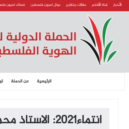
الأخبار
قناة الأفلام
مقالات وتقارير
موال لعيون فلسطين
قصائد لعيون فل
الرئيسية
عن الحملة
تو
انتماء2021: ال