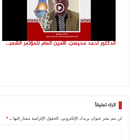
الدكتور احمد محيسن. الامين العام للمؤتمر الشعبي لفلسطينيي الخارج
اترك تعليقاً
لن يتم نشر عنوان بريدك الإلكتروني.
الحقول الإلزامية مشار إليها بـ
*