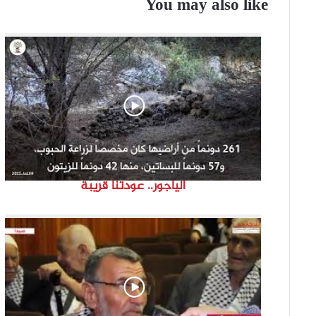
You may also like
الياجور.. عودتنا قريبة