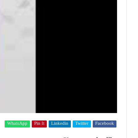
WhatsApp
Pin It
Linkedin
Twitter
Facebook