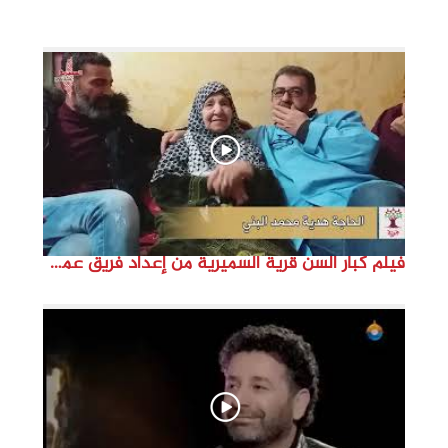
i
d
e
o
فيلم كبار السن قرية السميرية من إعداد فريق عمل مؤسسة هوية