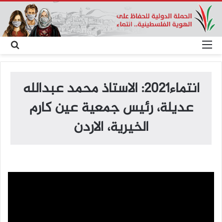
القائمة
بح
عن
انتماء2021: الاستاذ محمد عبدالله
عديلة، رئيس جمعية عين كارم
الخيرية، الاردن