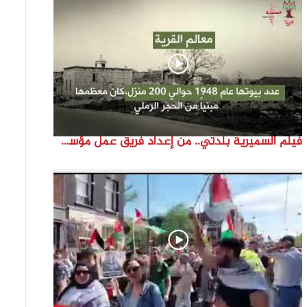
فيلم السميرية بلدتي.. من إعداد فريق عمل مؤسسة هوية