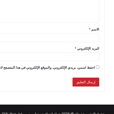
الاسم
*
البريد الإلكتروني
*
احفظ اسمي، بريدي الإلكتروني، والموقع الإلكتروني في هذا المتصفح لاس
حقوق النشر محفوظة © 2026 حملة انتماء, تم تطويره من قبل
.