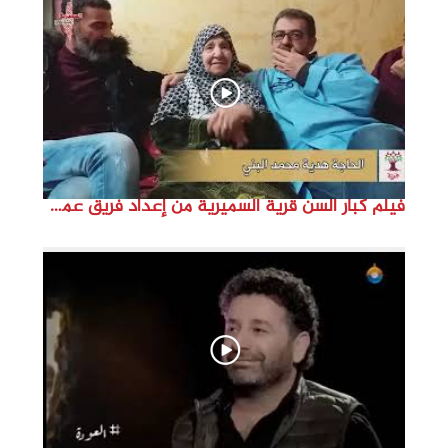
d
e
o
فيلم كبار السن قرية السميرية من إعداد فريق عمل مؤسسة هوية