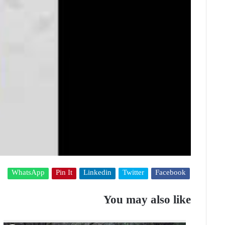
WhatsApp
Pin It
Linkedin
Twitter
Facebook
You may also like