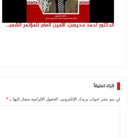
الدكتور احمد محيسن. الامين العام للمؤتمر الشعبي لفلسطينيي الخارج
اترك تعليقاً
لن يتم نشر عنوان بريدك الإلكتروني.
الحقول الإلزامية مشار إليها بـ
*