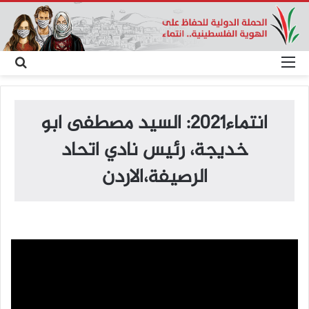
القائمة
بح
عن
انتماء2021: السيد مصطفى ابو
خديجة، رئيس نادي اتحاد
الرصيفة،الاردن