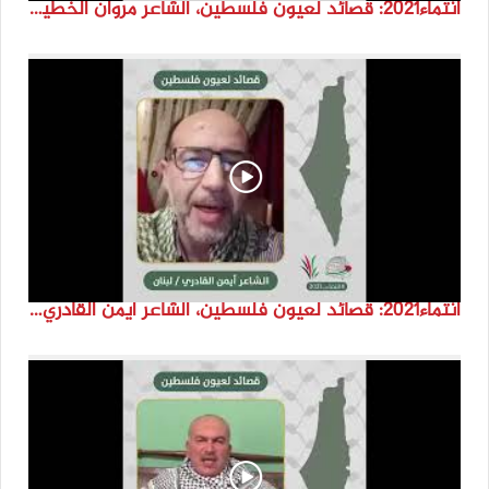
انتماء2021: قصائد لعيون فلسطين، الشاعر مروان الخطيب، لبنان
انتماء2021: قصائد لعيون فلسطين، الشاعر أيمن القادري، لبنان