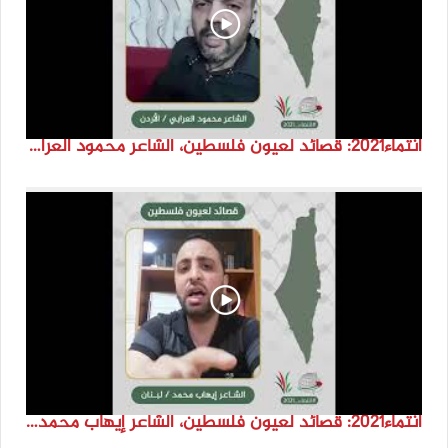
انتماء2021: قصائد لعيون فلسطين، الشاعر محمود العرابي، الاردن
انتماء2021: قصائد لعيون فلسطين، الشاعر إيهاب محمد، لبنان