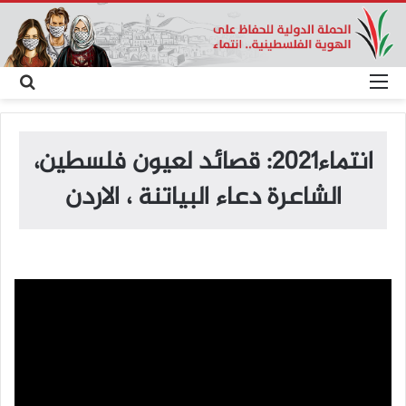
القائمة
بح
عن
انتماء2021: قصائد لعيون فلسطين،
الشاعرة دعاء البياتنة ، الاردن