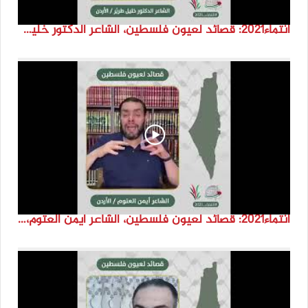
انتماء2021: قصائد لعيون فلسطين، الشاعر الدكتور خليل طريّر،الاردن
انتماء2021: قصائد لعيون فلسطين، الشاعر ايمن العتوم، الاردن