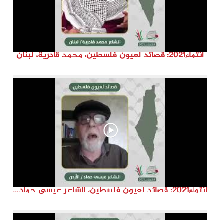
انتماء2021: قصائد لعيون فلسطين، محمد قادرية، لبنان
انتماء2021: قصائد لعيون فلسطين، الشاعر عيسى حماد، الاردن