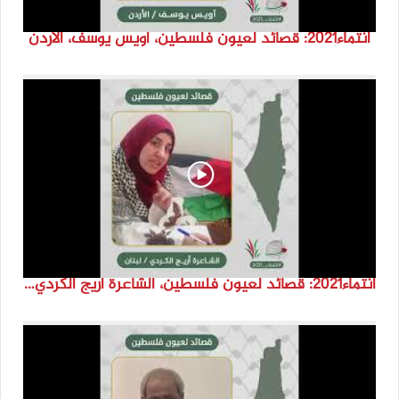
انتماء2021: قصائد لعيون فلسطين، أويس يوسف، الاردن
انتماء2021: قصائد لعيون فلسطين، الشاعرة اريج الكردي، لبنان