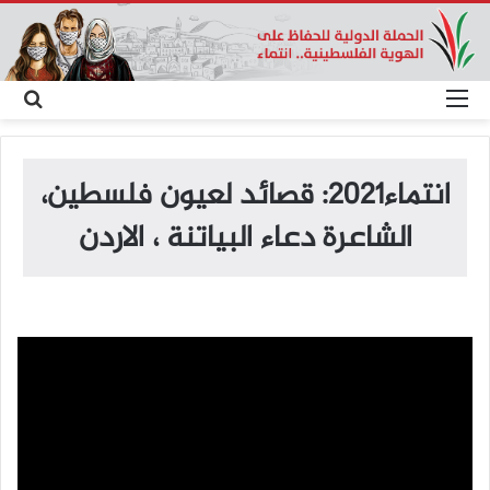
القائمة
بح
عن
انتماء2021: قصائد لعيون فلسطين،
الشاعرة دعاء البياتنة ، الاردن