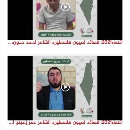
انتماء2021: قصائد لعيون فلسطين، الشاعر احمد حنون، الاردن
انتماء2021: قصائد لعيون فلسطين، الشاعر عمر زعيتر، لبنان