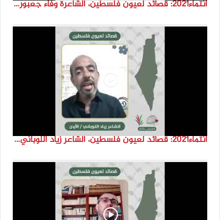
انتماء2021: قصائد لعيون فلسطين، الشاعرة وفاء جعبور، الاردن
انتماء2021: قصائد لعيون فلسطين، الشاعر زياد اللوباني، الاردن