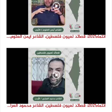
انتماء2021: قصائد لعيون فلسطين، الشاعر ايمن العتوم، الاردن
انتماء2021: قصائد لعيون فلسطين، الشاعر محمود العرابي، الاردن