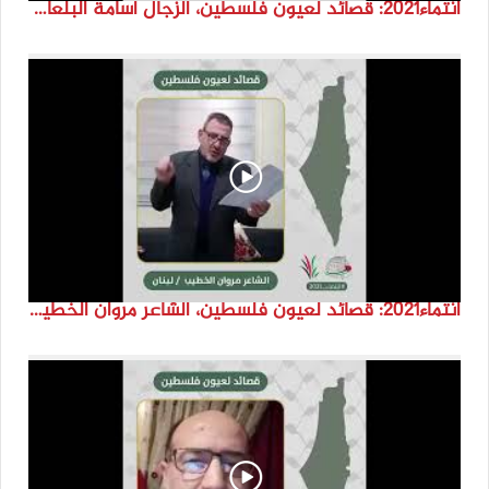
انتماء2021: قصائد لعيون فلسطين، الزجال اسامة البلعاوي، الاردن
انتماء2021: قصائد لعيون فلسطين، الشاعر مروان الخطيب، لبنان