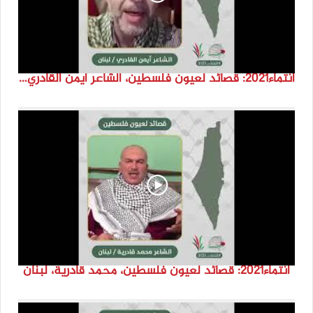
انتماء2021: قصائد لعيون فلسطين، الشاعر أيمن القادري، لبنان
انتماء2021: قصائد لعيون فلسطين، محمد قادرية، لبنان