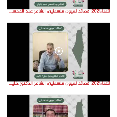
انتماء2021: قصائد لعيون فلسطين، الشاعر عبد المحسن محمد، لبنان
انتماء2021: قصائد لعيون فلسطين، الشاعر الدكتور خليل طريّر،الاردن