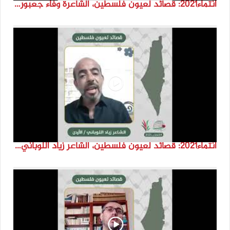
انتماء2021: قصائد لعيون فلسطين، الشاعرة وفاء جعبور، الاردن
انتماء2021: قصائد لعيون فلسطين، الشاعر زياد اللوباني، الاردن