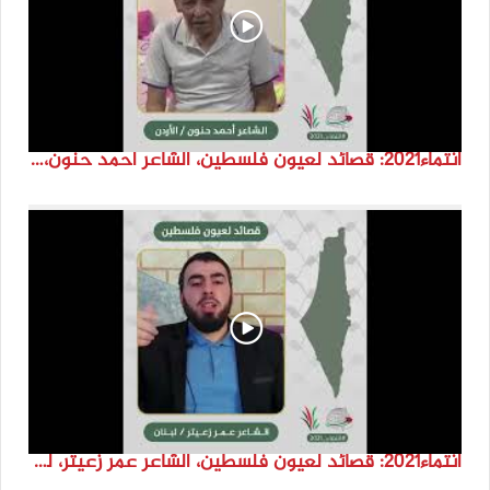
انتماء2021: قصائد لعيون فلسطين، الشاعر احمد حنون، الاردن
انتماء2021: قصائد لعيون فلسطين، الشاعر عمر زعيتر، لبنان