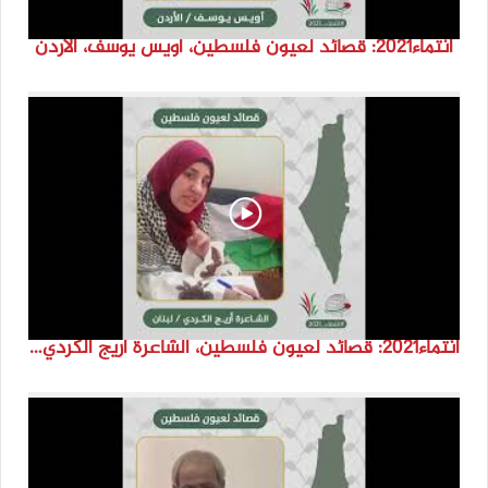
انتماء2021: قصائد لعيون فلسطين، أويس يوسف، الاردن
انتماء2021: قصائد لعيون فلسطين، الشاعرة اريج الكردي، لبنان