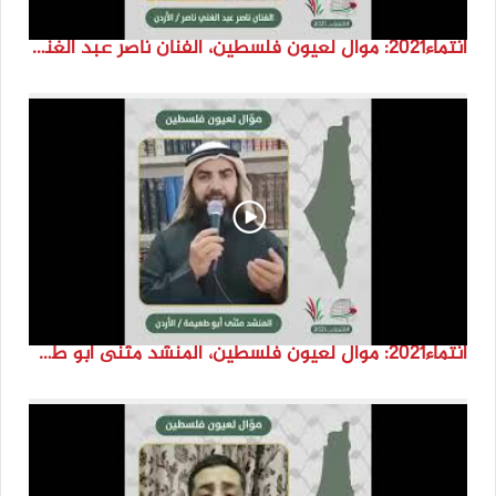
انتماء2021: موال لعيون فلسطين، الفنان ناصر عبد الغني ناصر، الاردن
انتماء2021: موال لعيون فلسطين، المنشد مثنى ابو طعيمة، الاردن