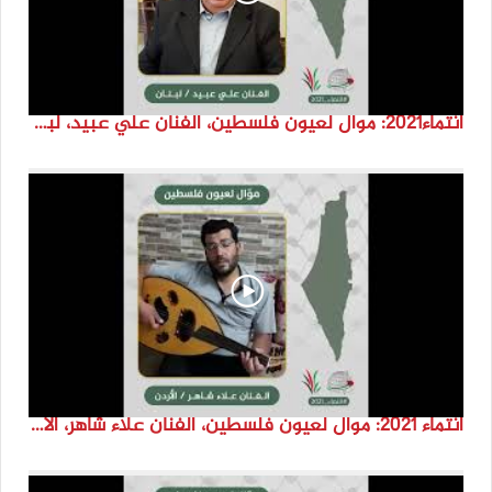
انتماء2021: موال لعيون فلسطين، الفنان علي عبيد، لبنان
انتماء 2021: موال لعيون فلسطين، الفنان علاء شاهر، الاردن