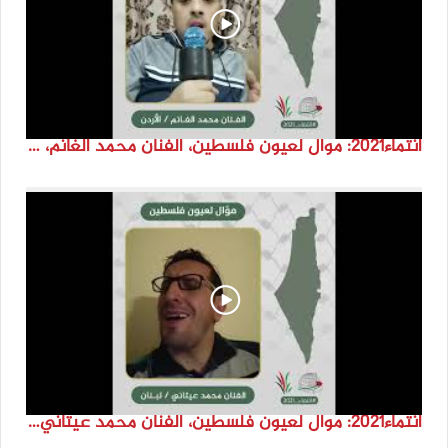
انتماء2021: موال لعيون فلسطين، الفنان محمد الغانم، الاردن
انتماء2021: موال لعيون فلسطين، الفنان محمد عيتاني، لبنان