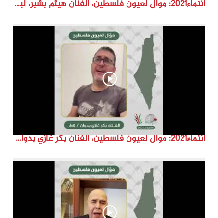
انتماء2021: موال لعيون فلسطين، الفنان هيثم بشير، لبنان
انتماء2021: موال لعيون فلسطين، الفنان بكر غازي بدوان، قطر